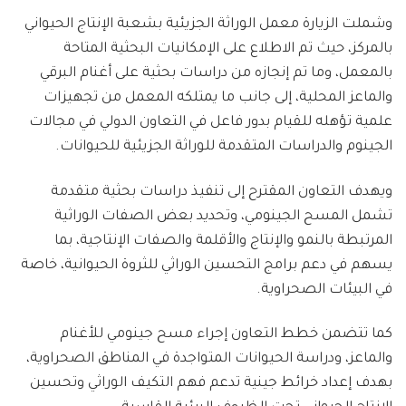
وشملت الزيارة معمل الوراثة الجزيئية بشعبة الإنتاج الحيواني
بالمركز، حيث تم الاطلاع على الإمكانيات البحثية المتاحة
بالمعمل، وما تم إنجازه من دراسات بحثية على أغنام البرقي
والماعز المحلية، إلى جانب ما يمتلكه المعمل من تجهيزات
علمية تؤهله للقيام بدور فاعل في التعاون الدولي في مجالات
الجينوم والدراسات المتقدمة للوراثة الجزيئية للحيوانات.
ويهدف التعاون المقترح إلى تنفيذ دراسات بحثية متقدمة
تشمل المسح الجينومي، وتحديد بعض الصفات الوراثية
المرتبطة بالنمو والإنتاج والأقلمة والصفات الإنتاجية، بما
يسهم في دعم برامج التحسين الوراثي للثروة الحيوانية، خاصة
في البيئات الصحراوية.
كما تتضمن خطط التعاون إجراء مسح جينومي للأغنام
والماعز، ودراسة الحيوانات المتواجدة في المناطق الصحراوية،
بهدف إعداد خرائط جينية تدعم فهم التكيف الوراثي وتحسين