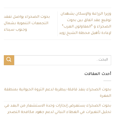
وزيرا الزراعة والإسكان يشهدان
بحوث الصحراء يواصل تفقد
توقيع عقد اتفاق بين بحوث
التجمعات التنموية بشمال
الصحراء و “المقاولون العرب”
وجنوب سيناء
لإعادة تأهيل محطة الشيخ زويد
أحدث المقالات
بحوث الصحراء ينفذ قافلة بيطرية لدعم الثروة الحيوانية بمنطقة
المغرة
بحوث الصحراء يستعرض إنجازات وحدة الاستشعار من البعد في
تحليل التغيرات في الغطاء النباتي لدعم جهود مكافحة التصحر