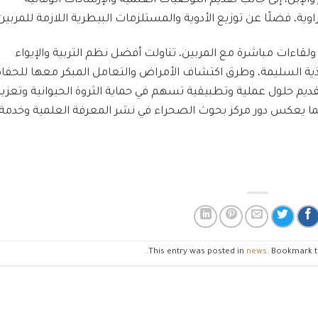
 والإبل، إلى جانب تقديم التوصيات العلمية والإرشادات الوقائية
ة، فضلًا عن توزيع الأدوية والمستلزمات البيطرية اللازمة للمربين
اءات مباشرة مع المربين، تناولت أفضل نظم التربية والإيواء
ذية السليمة، وطرق اكتشاف الأمراض والتعامل المبكر معها للحفا
يم حلول عملية وتطبيقية تسهم في حماية الثروة الحيوانية وتعزيز
بما يعكس دور مركز بحوث الصحراء في نشر المعرفة العلمية وخدمة
.
This entry was posted in
news
. Bookmark 