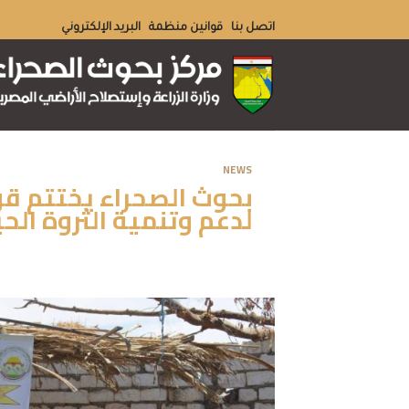
Ski
اتصل بنا
قوانين منظمة
البريد الإلكتروني
t
conten
NEWS
بحوث الصحراء يختتم قو
لدعم وتنمية الثروة الح