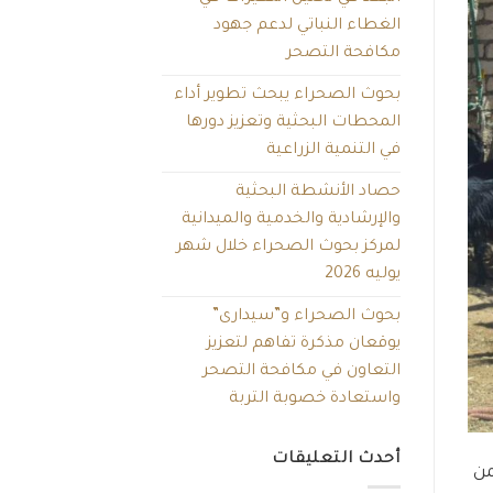
الغطاء النباتي لدعم جهود
مكافحة التصحر
بحوث الصحراء يبحث تطوير أداء
المحطات البحثية وتعزيز دورها
في التنمية الزراعية
حصاد الأنشطة البحثية
والإرشادية والخدمية والميدانية
لمركز بحوث الصحراء خلال شهر
يوليه 2026
بحوث الصحراء و”سيدارى”
يوقعان مذكرة تفاهم لتعزيز
التعاون في مكافحة التصحر
واستعادة خصوبة التربة
أحدث التعليقات
من