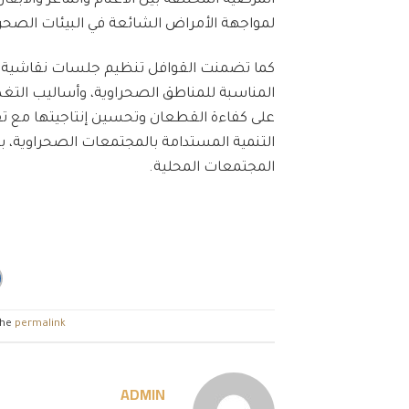
المرضية المختلفة بين الأغنام والماعز والأبقار
لمواجهة الأمراض الشائعة في البيئات الصحراوي
كما تضمنت القوافل تنظيم جلسات نقاشية ولق
المناسبة للمناطق الصحراوية، وأساليب التغ
على كفاءة القطعان وتحسين إنتاجيتها مع تقد
التنمية المستدامة بالمجتمعات الصحراوية، 
المجتمعات المحلية.
the
permalink
ADMIN