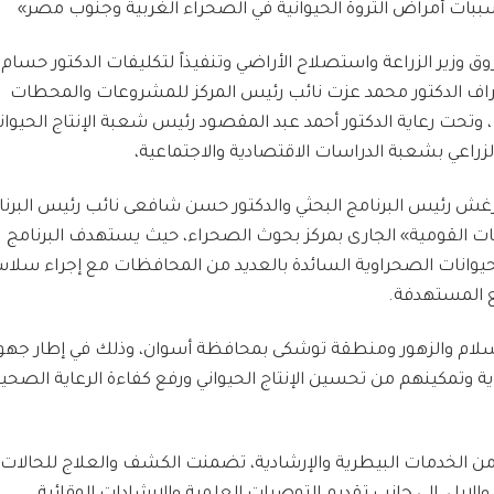
ببات أمراض الثروة الحيوانية في الصحراء الغربية وجنوب مصر»
ق وزير الزراعة واستصلاح الأراضي وتنفيذاً لتكليفات الدكتور حسام
ف الدكتور محمد عزت نائب رئيس المركز للمشروعات والمحطات
 وتحت رعاية الدكتور أحمد عبد المقصود رئيس شعبة الإنتاج الحيوان
الزراعي بشعبة الدراسات الاقتصادية والاجتماعية،
غش رئيس البرنامج البحثي والدكتور حسن شافعى نائب رئيس البرنا
ت القومية» الجارى بمركز بحوث الصحراء، حيث يستهدف البرنامج
لحيوانات الصحراوية السائدة بالعديد من المحافظات مع إجراء سلا
قع المستهدفة.
السلام والزهور ومنطقة توشكى بمحافظة أسوان، وذلك في إطار جهو
ية وتمكينهم من تحسين الإنتاج الحيواني ورفع كفاءة الرعاية الصحي
 الخدمات البيطرية والإرشادية، تضمنت الكشف والعلاج للحالات