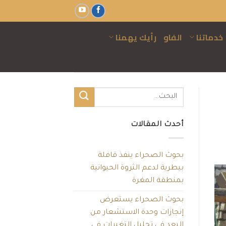
خدماتنا
الفاو
رأيك يهمنا
أحدث المقالات
بحوث الصحراء ينفذ قافلة
بيطرية لدعم الثروة الحيوانية
بمنطقة المغرة
بحوث الصحراء يستعرض
إنجازات وحدة الاستشعار من
البعد في تحليل التغيرات في