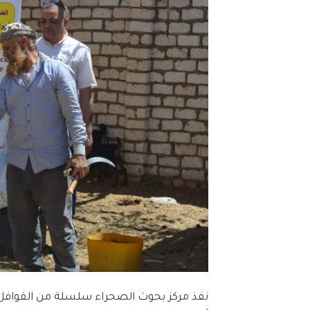
نفذ مركز بحوث الصحراء سلسلة من القواف