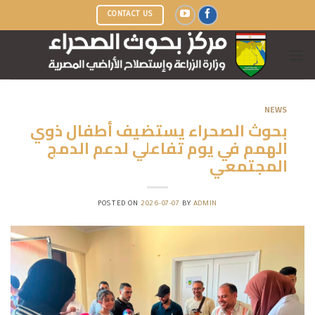
Ski
CONTACT US
t
conten
NEWS
بحوث الصحراء يستضيف أطفال ذوي
الهمم في يوم تفاعلي لدعم الدمج
المجتمعي
POSTED ON
2026-07-07
BY
ADMIN