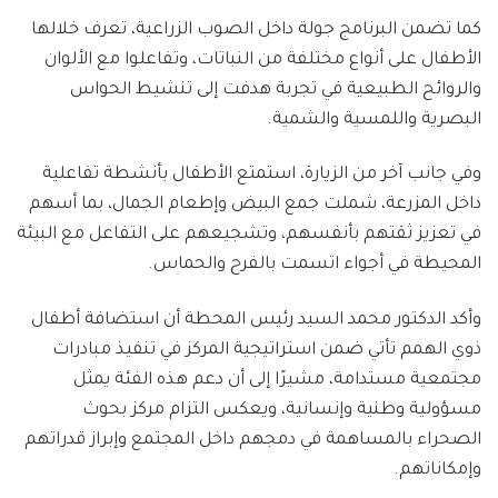
كما تضمن البرنامج جولة داخل الصوب الزراعية، تعرف خلالها
الأطفال على أنواع مختلفة من النباتات، وتفاعلوا مع الألوان
والروائح الطبيعية في تجربة هدفت إلى تنشيط الحواس
البصرية واللمسية والشمية.
وفي جانب آخر من الزيارة، استمتع الأطفال بأنشطة تفاعلية
داخل المزرعة، شملت جمع البيض وإطعام الجمال، بما أسهم
في تعزيز ثقتهم بأنفسهم، وتشجيعهم على التفاعل مع البيئة
المحيطة في أجواء اتسمت بالفرح والحماس.
وأكد الدكتور محمد السيد رئيس المحطة أن استضافة أطفال
ذوي الهمم تأتي ضمن استراتيجية المركز في تنفيذ مبادرات
مجتمعية مستدامة، مشيرًا إلى أن دعم هذه الفئة يمثل
مسؤولية وطنية وإنسانية، ويعكس التزام مركز بحوث
الصحراء بالمساهمة في دمجهم داخل المجتمع وإبراز قدراتهم
وإمكاناتهم.