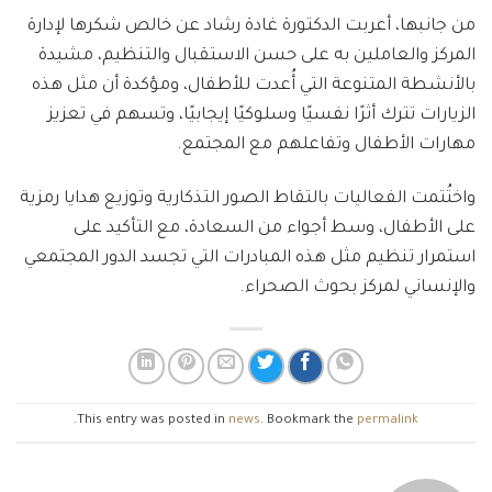
من جانبها، أعربت الدكتورة غادة رشاد عن خالص شكرها لإدارة
المركز والعاملين به على حسن الاستقبال والتنظيم، مشيدة
بالأنشطة المتنوعة التي أُعدت للأطفال، ومؤكدة أن مثل هذه
الزيارات تترك أثرًا نفسيًا وسلوكيًا إيجابيًا، وتسهم في تعزيز
مهارات الأطفال وتفاعلهم مع المجتمع.
واختُتمت الفعاليات بالتقاط الصور التذكارية وتوزيع هدايا رمزية
على الأطفال، وسط أجواء من السعادة، مع التأكيد على
استمرار تنظيم مثل هذه المبادرات التي تجسد الدور المجتمعي
والإنساني لمركز بحوث الصحراء.
.
This entry was posted in
news
. Bookmark the
permalink