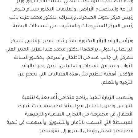
وجاء ذلك تنفيذًا لتوجيهات معالي السيد علاء فاروق وزير
الزراعة واستصلاح الأراضي، وتعليمات الدكتور حسام شوقي
رئيس مركز بحوث الصحراء، وإشراف الدكتور محمد عزت نائب
رئيس المركز للمشروعات والمشرف علي المحطات البحثية.
وترأس الوفد الزائر الدكتورة غادة رشاد، المدير الإقليمي للمركز
البريطاني الدولي، يرافقها الدكتور محمد عبد العزيز، المدير الفني
للمركز، إلى جانب عدد من الأطفال وأسرهم، بحضور السادة
النواب وعدد من القيادات والعاملين، الذين رحبوا بالوفد
مؤكدين أهمية تنظيم مثل هذه الفعاليات التي تجمع بين
الترفيه والتعلم.
وشهدت الزيارة تنفيذ برنامج متكامل أُعد بعناية لتنمية
الحواس وتعزيز التفاعل مع البيئة الطبيعية، حيث شارك
الأطفال في مجموعة من التجارب العلمية والترفيهية
المبسطة التي اتسمت بالأمان والتشويق، وأسهمت في تنمية
فضولهم العلمي وإدخال السرور إلى نفوسهم.