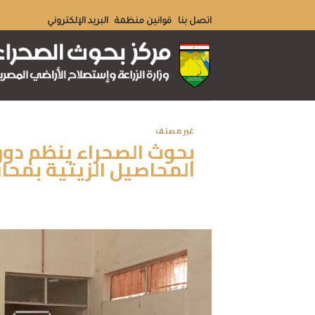
Ski
اتصل بنا
قوانين منظمة
البريد الإلكتروني
t
conten
غير مصنف
بحوث الصحراء ينظم دورة
المحاصيل الزيتية بمحاف
N