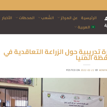
الرئيسية
عن المركز
الشُعب
المحطات
الأخبار
العربية
 تدريبية حول الزراعة التعاقدية في
ظة المنيا
POSTED ON
2022-02-22
BY
ADMI