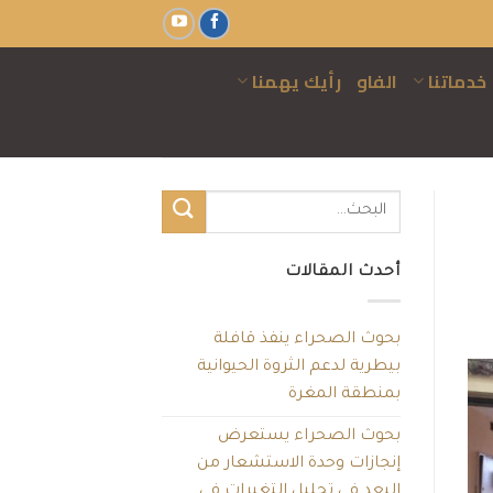
خدماتنا
الفاو
رأيك يهمنا
أحدث المقالات
بحوث الصحراء ينفذ قافلة
بيطرية لدعم الثروة الحيوانية
بمنطقة المغرة
بحوث الصحراء يستعرض
إنجازات وحدة الاستشعار من
البعد في تحليل التغيرات في