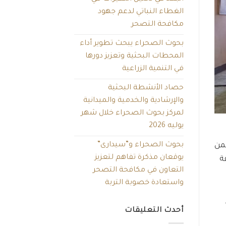
الغطاء النباتي لدعم جهود
مكافحة التصحر
بحوث الصحراء يبحث تطوير أداء
المحطات البحثية وتعزيز دورها
في التنمية الزراعية
حصاد الأنشطة البحثية
والإرشادية والخدمية والميدانية
لمركز بحوث الصحراء خلال شهر
يوليه 2026
بحوث الصحراء و”سيدارى”
ضمن
يوقعان مذكرة تفاهم لتعزيز
ة
التعاون في مكافحة التصحر
واستعادة خصوبة التربة
أحدث التعليقات