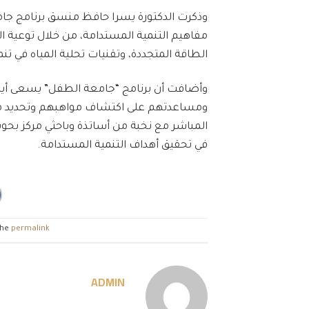
وذكرت الدكتورة يسرا حافظ منسق برنامج جا
مفاهيم التنمية المستدامة، من خلال توعية ال
الطاقة المتجددة، وتقنيات تحلية المياه في تن
وأضافت أن برنامج “جامعة الطفل” يسعى أيضًا
ومساعدتهم على اكتشاف مواهبهم وتحديد ميو
المباشر مع نخبة من أساتذة وباحثي مركز بحوث
في تحقيق أهداف التنمية المستدامة.
the
permalink
ADMIN