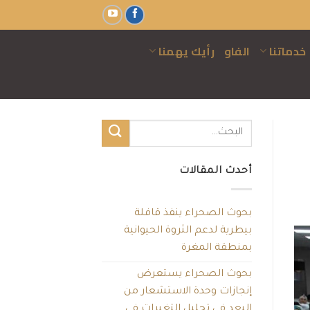
خدماتنا
الفاو
رأيك يهمنا
أحدث المقالات
بحوث الصحراء ينفذ قافلة
بيطرية لدعم الثروة الحيوانية
بمنطقة المغرة
بحوث الصحراء يستعرض
إنجازات وحدة الاستشعار من
البعد في تحليل التغيرات في