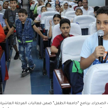
الصحراء، برنامج “جامعة الطفل” ضمن فعاليات المرحلة العاشرة،