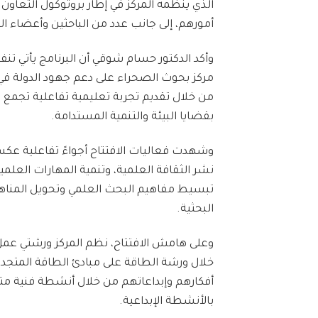
أمورهم، إلى جانب عدد من الباحثين وأعضاء اله
وأكد الدكتور حسام شوقي أن البرنامج يأتي تنف
مركز بحوث الصحراء على دعم جهود الدولة في ن
من خلال تقديم تجربة تعليمية تفاعلية تجمع ب
بقضايا البيئة والتنمية المستدامة.
وشهدت فعاليات الافتتاح أجواءً تفاعلية ع
نشر الثقافة العلمية، وتنمية المهارات العلمي
تبسيط مفاهيم البحث العلمي وتحويل المناه
البحثية.
وعلى هامش الافتتاح، نظم المركز ورشتي عم
خلال ورشة الطاقة على مبادئ الطاقة المتجدد
أفكارهم وإبداعاتهم من خلال أنشطة فنية متنو
بالأنشطة الإبداعية.