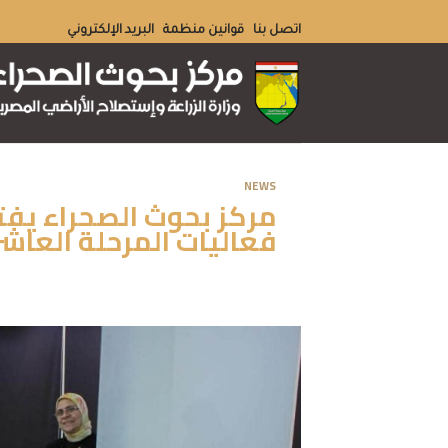
Ski
اتصل بنا
قوانين منظمة
البريد الإلكتروني
t
conten
NEWS
مركز بحوث الصحراء يفت
فعاليات المرحلة العاشر