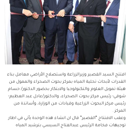
افتتح السيد القصير وزيرالزراعة واستصلاح الأراضي معامل بناء
القدرات لأبحاث تحلية المياه بمركز بحوث الصحراء والممول من
هيئة تمويل العلوم والتكنولوجيا والابتكار بحضور الدكتور/ حسام
شوقي- رئيس مركز بحوث الصحراء، والدكتور/عادل عبد العظيم-
رئيس مركز البحوث الزراعية وقيادات من الوزارة، وأساتذة من
المركز .
وعقب الافتتاح “القصير” قال ان انشاء هذه الوحدة يأتي في اطار
توجيهات فخامة الرئيس عبدالفتاح السيسي بترشيد المياه