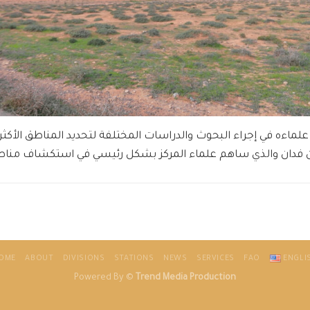
اءه في إجراء البحوث والدراسات المختلفة لتحديد المناطق الأكثر
ن فدان والذي ساهم علماء المركز بشكل رئيسي في استكشاف مناط
OME
ABOUT
DIVISIONS
STATIONS
NEWS
SERVICES
FAO
ENGLI
Powered By ©
Trend Media Production