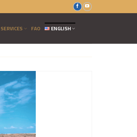
SERVICES
FAO
ENGLISH