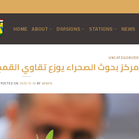
HOME
ABOUT
DIVISIONS
STATIONS
NEWS
UNCATEGORIZED
مركز بحوث الصحراء يوزع تقاوي القمح
POSTED ON
2020-12-10
BY
ADMIN