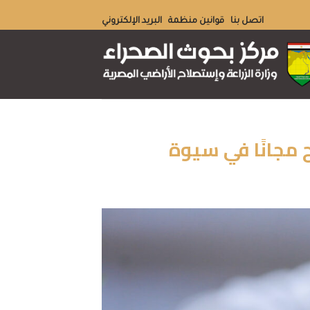
Skip
اتصل بنا
قوانين منظمة
البريد الإلكتروني
to
content
 مجانًا في سيوة